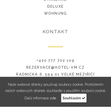
DELUXE
WOHNUNG
KONTAKT
+420 777 702 109
REZERVACE@HOTEL-VM.CZ
RADNICKÁ 6, 594 01 VELKÉ MEZIŘÍČÍ
Naše webové stránky používají soubory cookie. Prohlížením
našich webových stránek souhlasíte s použitím souborů cookie.
Další informace
zde.
Souhlasím
RESERVIERUNG