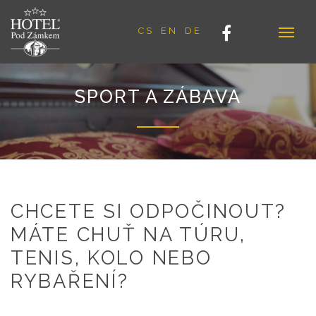
CS
EN
DE
SPORT A ZÁBAVA
CHCETE SI ODPOČINOUT?
MÁTE CHUŤ NA TÚRU,
TENIS, KOLO NEBO
RYBAŘENÍ?