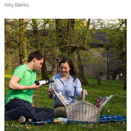
říčky Balinky.