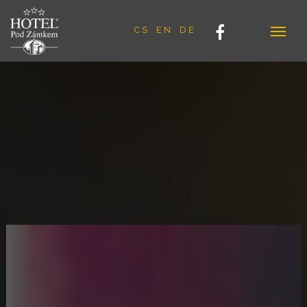
CS
EN
DE